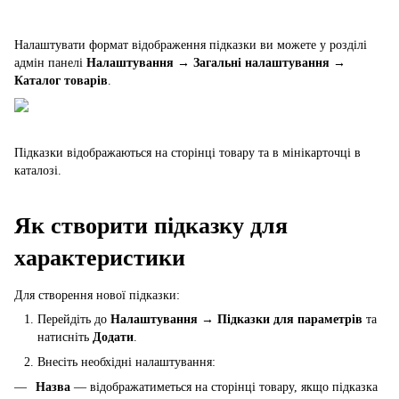
Налаштувати формат відображення підказки ви можете у розділі
адмін панелі
Налаштування → Загальні налаштування →
Каталог товарів
.
Підказки відображаються на сторінці товару та в мінікарточці в
каталозі.
Як створити підказку для
характеристики
Для створення нової підказки:
Перейдіть до
Налаштування
→
Підказки для параметрів
та
натисніть
Додати
.
Внесіть необхідні налаштування:
Назва
— відображатиметься на сторінці товару, якщо підказка