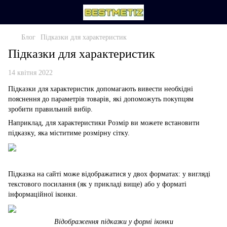
Блог
Підказки для характеристик
Підказки для характеристик
14 квітня 2022
Підказки для характеристик допомагають вивести необхідні
пояснення до параметрів товарів, які допоможуть покупцям
зробити правильний вибір.
Наприклад, для характеристики Розмір ви можете встановити
підказку, яка міститиме розмірну сітку.
Підказка на сайті може відображатися у двох форматах: у вигляді
текстового посилання (як у прикладі вище) або у форматі
інформаційної іконки.
Відображення підказки у формі іконки