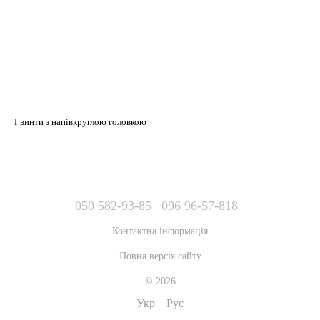
Гвинти з напівкруглою головкою
050 582-93-85
096 96-57-818
Контактна інформація
Повна версія сайту
© 2026
Укр
Рус