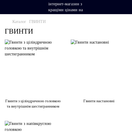
Каталог
ГВИНТИ
ГВИНТИ
Гвинти з ціліндричною головкою
Гвинти настановні
та внутрішнім шестигранником