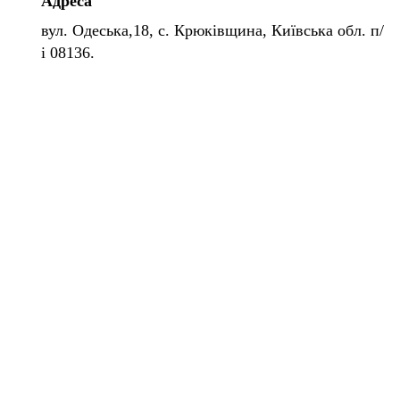
Адреса
вул. Одеська,18, с. Крюківщина, Київська обл. п/
і 08136.