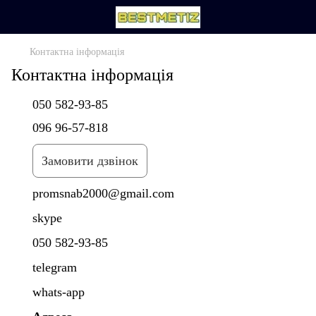
Контактна інформація
Контактна інформація
050 582-93-85
096 96-57-818
Замовити дзвінок
promsnab2000@gmail.com
skype
050 582-93-85
telegram
whats-app