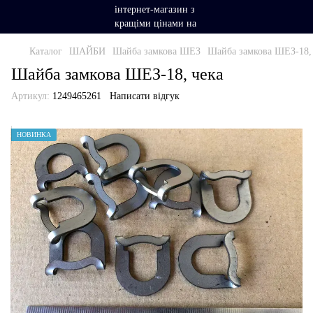
Каталог
ШАЙБИ
Шайба замкова ШЕЗ
Шайба замкова ШЕЗ-18,
Шайба замкова ШЕЗ-18, чека
Артикул:
1249465261
Написати відгук
НОВИНКА