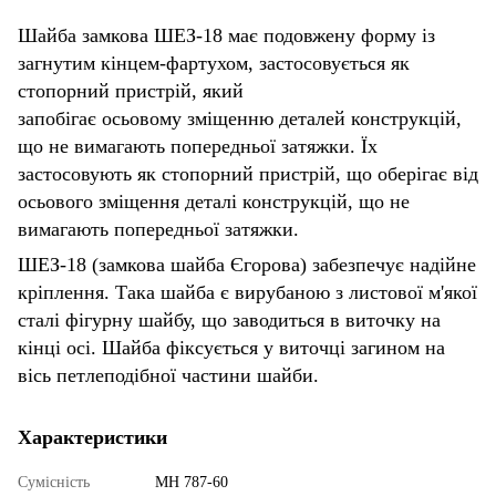
Шайба замкова ШЕЗ-18 має подовжену форму із
загнутим кінцем-фартухом, застосовується як
стопорний пристрій, який
запобігає осьовому зміщенню деталей конструкцій,
що не вимагають попередньої затяжки. Їх
застосовують як стопорний пристрій, що оберігає від
осьового зміщення деталі конструкцій, що не
вимагають попередньої затяжки.
ШЕЗ-18 (замкова шайба Єгорова) забезпечує надійне
кріплення. Така шайба є вирубаною з листової м'якої
сталі фігурну шайбу, що заводиться в виточку на
кінці осі. Шайба фіксується у виточці загином на
вісь петлеподібної частини шайби.
Характеристики
Сумісність
МН 787-60