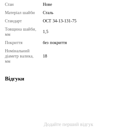
Стан
Нове
Матеріал шайби
Сталь
Стандарт
ОСТ 34-13-131-75
Товщина шайби,
1,5
мм
Покриття
без покриття
Номінальний
діаметр валика,
18
мм
Відгуки
Додайте перший відгук