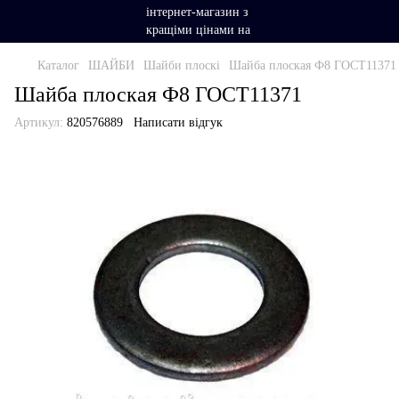
Каталог
ШАЙБИ
Шайби плоскі
Шайба плоская Ф8 ГОСТ11371
Шайба плоская Ф8 ГОСТ11371
Артикул:
820576889
Написати відгук