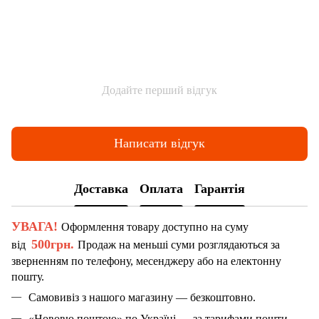
Додайте перший відгук
Написати відгук
Доставка
Оплата
Гарантія
УВАГА!
Оформлення товару доступно на суму
500грн.
від
Продаж на меньші суми розглядаються за
зверненням по телефону, месенджеру або на електонну
пошту.
Самовивіз з нашого магазину — безкоштовно.
«Нововю поштою» по Україні — за тарифами пошти.