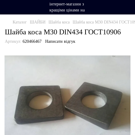
Каталог
ШАЙБИ
Шайба коса
Шайба коса М30 DIN434 ГОСТ10
Шайба коса М30 DIN434 ГОСТ10906
Артикул:
620466467
Написати відгук