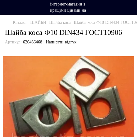
Каталог
ШАЙБИ
Шайба коса
Шайба коса Ф10 DIN434 ГОСТ10
Шайба коса Ф10 DIN434 ГОСТ10906
Артикул:
620466468
Написати відгук