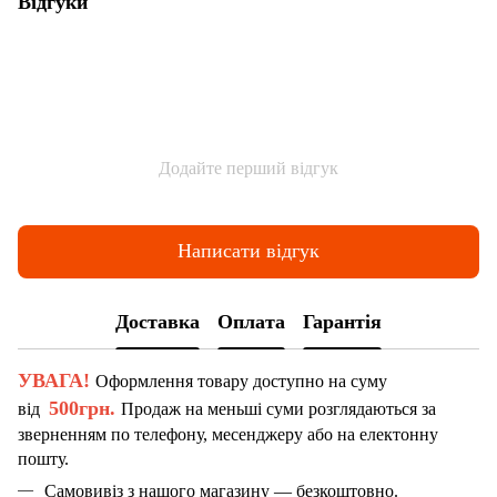
Відгуки
Додайте перший відгук
Написати відгук
Доставка
Оплата
Гарантія
УВАГА!
Оформлення товару доступно на суму
500грн.
від
Продаж на меньші суми розглядаються за
зверненням по телефону, месенджеру або на електонну
пошту.
Самовивіз з нашого магазину — безкоштовно.