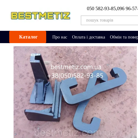
Перейти до основного контенту
050 582-93-85,
096 96-57
Каталог
Про нас
Оплата і доставка
Обмін та пове