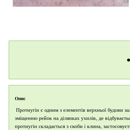
Опис
Протиугін є одним з елементів верхньої будови за
зміщенню рейок на ділянках ухилів, де відбуваєт
протиугін складається з скоби і клина, застосовує