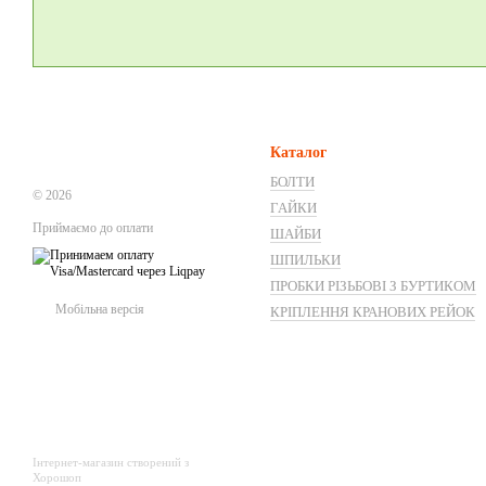
Каталог
БОЛТИ
© 2026
ГАЙКИ
Приймаємо до оплати
ШАЙБИ
ШПИЛЬКИ
ПРОБКИ РІЗЬБОВІ З БУРТИКОМ
Мобільна версія
КРІПЛЕННЯ КРАНОВИХ РЕЙОК
Інтернет-магазин створений з
Хорошоп