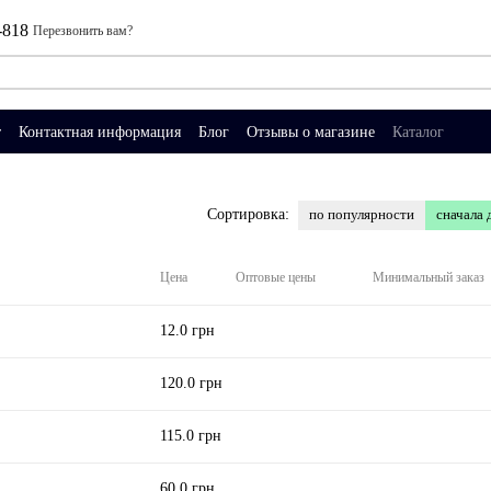
-818
Перезвонить вам?
т
Контактная информация
Блог
Отзывы о магазине
Каталог
по популярности
сначала 
Сортировка:
Цена
Оптовые цены
Минимальный заказ
12.0 грн
120.0 грн
115.0 грн
60.0 грн