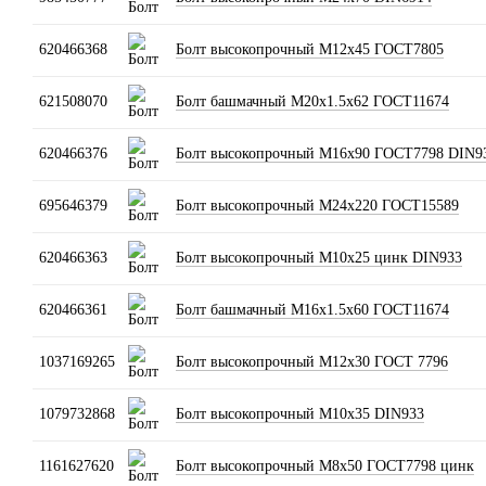
620466368
Болт высокопрочный М12х45 ГОСТ7805
621508070
Болт башмачный М20x1.5x62 ГОСТ11674
620466376
Болт высокопрочный М16х90 ГОСТ7798 DIN9
695646379
Болт высокопрочный М24х220 ГОСТ15589
620466363
Болт высокопрочный М10х25 цинк DIN933
620466361
Болт башмачный М16х1.5х60 ГОСТ11674
1037169265
Болт высокопрочный М12х30 ГОСТ 7796
1079732868
Болт высокопрочный М10х35 DIN933
1161627620
Болт высокопрочный М8х50 ГОСТ7798 цинк