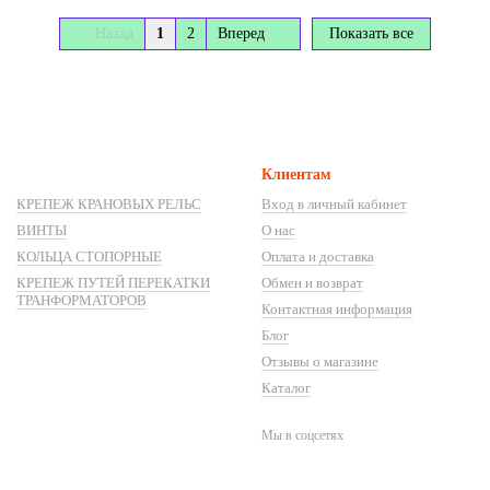
Назад
1
2
Вперед
Показать все
Клиентам
КРЕПЕЖ КРАНОВЫХ РЕЛЬС
Вход в личный кабинет
ВИНТЫ
О нас
КОЛЬЦА СТОПОРНЫЕ
Оплата и доставка
КРЕПЕЖ ПУТЕЙ ПЕРЕКАТКИ
Обмен и возврат
ТРАНФОРМАТОРОВ
Контактная информация
Блог
Отзывы о магазине
Каталог
Мы в соцсетях