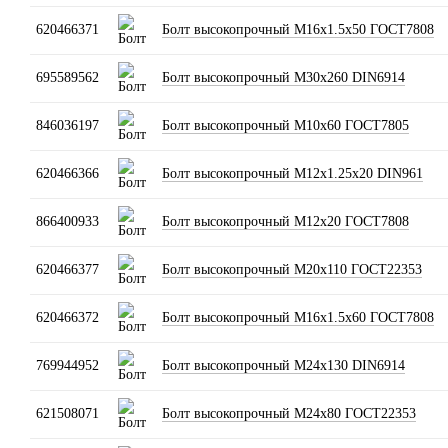
620466371
Болт высокопрочный М16х1.5х50 ГОСТ7808
695589562
Болт высокопрочный М30х260 DIN6914
846036197
Болт высокопрочный М10х60 ГОСТ7805
620466366
Болт высокопрочный М12х1.25х20 DIN961
866400933
Болт высокопрочный М12х20 ГОСТ7808
620466377
Болт высокопрочный М20х110 ГОСТ22353
620466372
Болт высокопрочный М16х1.5х60 ГОСТ7808
769944952
Болт высокопрочный М24х130 DIN6914
621508071
Болт высокопрочный М24х80 ГОСТ22353