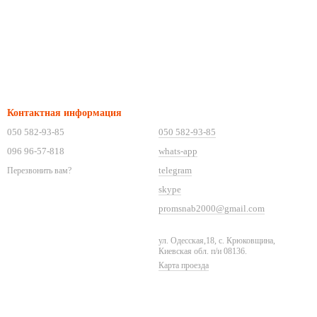
Контактная информация
050 582-93-85
050 582-93-85
096 96-57-818
whats-app
telegram
Перезвонить вам?
skype
promsnab2000@gmail.com
ул. Одесская,18, с. Крюковщина,
Киевская обл. п/и 08136.
Карта проезда