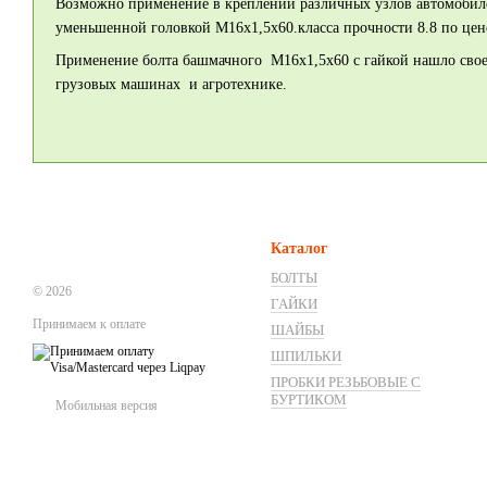
Возможно применение в креплении различных узлов автомобилей
уменьшенной головкой М16х1,5х60.класса прочности 8.8 по цен
Применение болта башмачного М16х1,5х60 с гайкой нашло свое
грузовых машинах и агротехнике.
Каталог
БОЛТЫ
© 2026
ГАЙКИ
Принимаем к оплате
ШАЙБЫ
ШПИЛЬКИ
ПРОБКИ РЕЗЬБОВЫЕ С
БУРТИКОМ
Мобильная версия