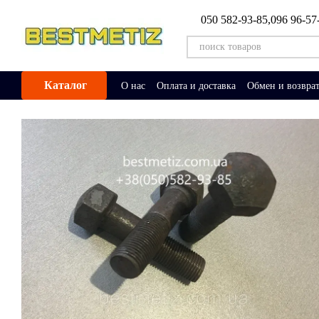
Перейти к основному контенту
050 582-93-85,
096 96-57
Каталог
О нас
Оплата и доставка
Обмен и возвра