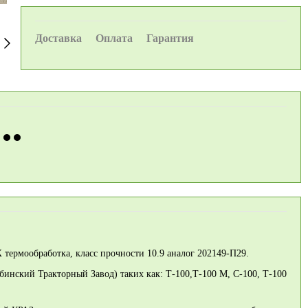
Доставка
Оплата
Гарантия
термообработка, класс прочности 10.9 аналог 202149-П29.
бинский Тракторный Завод) таких как: Т-100,Т-100 М, С-100, Т-100