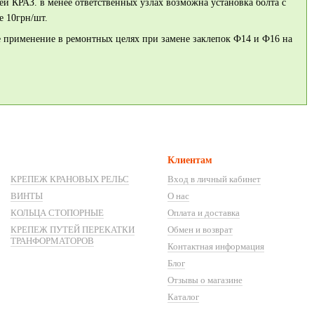
 КРАЗ. в менее ответственных узлах возможна установка болта с
е 10грн/шт.
 применение в ремонтных целях при замене заклепок Ф14 и Ф16 на
Клиентам
КРЕПЕЖ КРАНОВЫХ РЕЛЬС
Вход в личный кабинет
ВИНТЫ
О нас
КОЛЬЦА СТОПОРНЫЕ
Оплата и доставка
КРЕПЕЖ ПУТЕЙ ПЕРЕКАТКИ
Обмен и возврат
ТРАНФОРМАТОРОВ
Контактная информация
Блог
Отзывы о магазине
Каталог