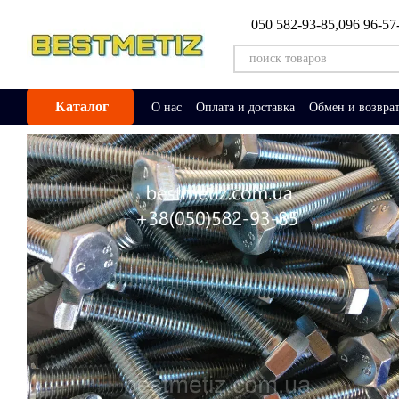
Перейти к основному контенту
050 582-93-85,
096 96-57
Каталог
О нас
Оплата и доставка
Обмен и возвра