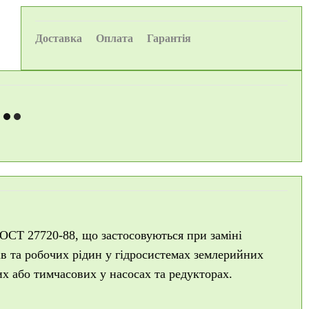
Доставка
Оплата
Гарантія
ОСТ 27720-88, що застосовуються при заміні
в та робочих рідин у гідросистемах землерийних
х або тимчасових у насосах та редукторах.