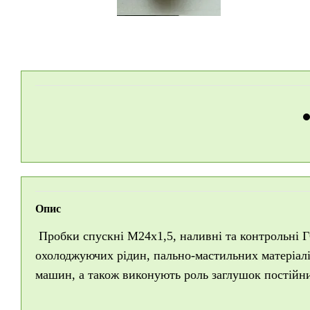
Опис
Пробки спускні М24х1,5, наливні та контрольні Г
охолоджуючих рідин, пально-мастильних матеріалі
машин, а також виконують роль заглушок постійни