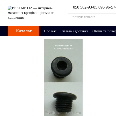
Перейти до основного контенту
050 582-93-85,
096 96-57
Каталог
Про нас
Оплата і доставка
Обмін та пове