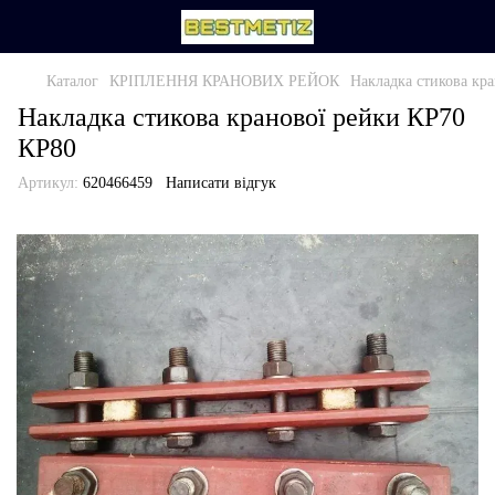
Каталог
КРІПЛЕННЯ КРАНОВИХ РЕЙОК
Накладка стикова кр
Накладка стикова кранової рейки КР70
КР80
Артикул:
620466459
Написати відгук