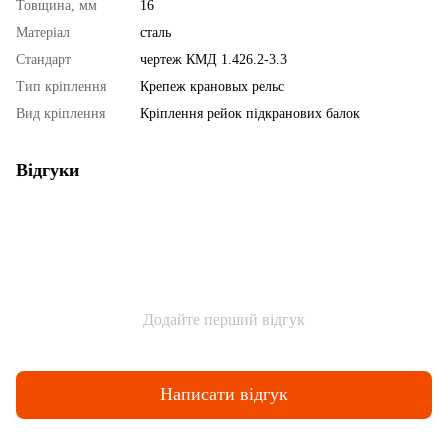
Товщина, мм
16
Матеріал
сталь
Стандарт
чертеж КМД 1.426.2-3.3
Тип кріплення
Крепеж крановых рельс
Вид кріплення
Кріплення рейок підкранових балок
Відгуки
Додайте перший відгук
Написати відгук