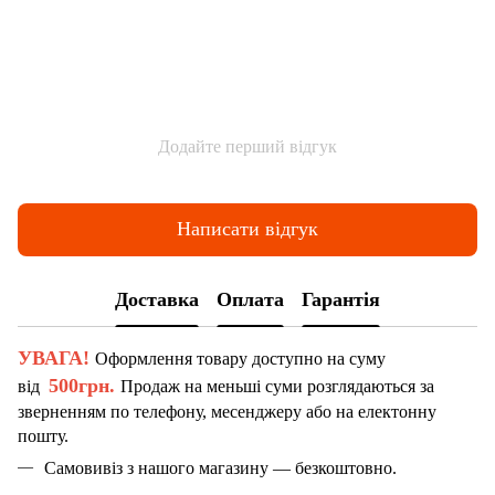
Додайте перший відгук
Написати відгук
Доставка
Оплата
Гарантія
УВАГА!
Оформлення товару доступно на суму
500грн.
від
Продаж на меньші суми розглядаються за
зверненням по телефону, месенджеру або на електонну
пошту.
Самовивіз з нашого магазину — безкоштовно.