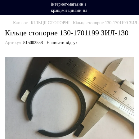
Каталог
КІЛЬЦЯ СТОПОРНІ
Кільце стопорне 130-1701199 ЗИЛ
Кільце стопорне 130-1701199 ЗИЛ-130
Артикул:
815002538
Написати відгук