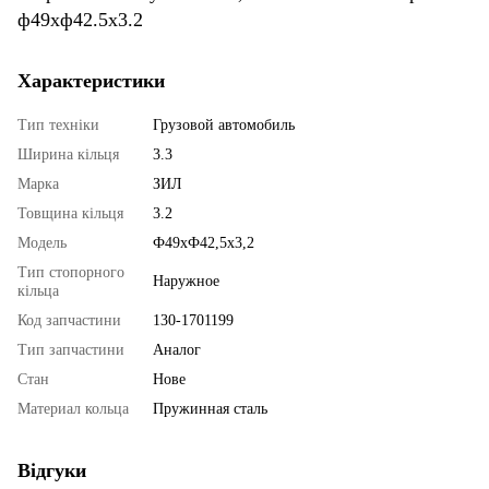
ф49xф42.5x3.2
Характеристики
Тип техніки
Грузовой автомобиль
Ширина кільця
3.3
Марка
ЗИЛ
Товщина кільця
3.2
Модель
Ф49хФ42,5х3,2
Тип стопорного
Наружное
кільца
Код запчастини
130-1701199
Тип запчастини
Аналог
Стан
Нове
Материал кольца
Пружинная сталь
Відгуки