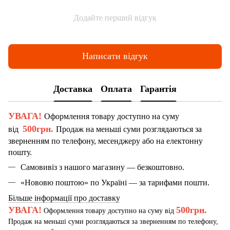
Додайте перший відгук
Написати відгук
Доставка
Оплата
Гарантія
УВАГА!
Оформлення товару доступно на суму
500грн.
від
Продаж на меньші суми розглядаються за
зверненням по телефону, месенджеру або на електонну
пошту.
Самовивіз з нашого магазину — безкоштовно.
«Нововю поштою» по Україні — за тарифами пошти.
Більше інформації про доставку
УВАГА!
500грн.
Оформлення товару доступно на суму від
Продаж на меньші суми розглядаються за зверненням по телефону,