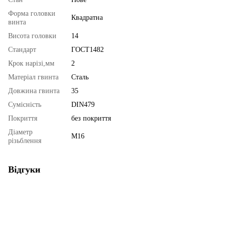
Форма головки
Квадратна
винта
Висота головки
14
Стандарт
ГОСТ1482
Крок нарізі,мм
2
Матеріал гвинта
Сталь
Довжина гвинта
35
Сумісність
DIN479
Покриття
без покриття
Діаметр
М16
різьблення
Відгуки