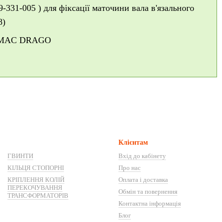
-331-005 ) для фіксації маточини вала в'язального
8)
OLIMAC DRAGO
Клієнтам
ГВИНТИ
Вхід до кабінету
КІЛЬЦЯ СТОПОРНІ
Про нас
КРІПЛЕННЯ КОЛІЙ
Оплата і доставка
ПЕРЕКОЧУВАННЯ
Обмін та повернення
ТРАНСФОРМАТОРІВ
Контактна інформація
Блог