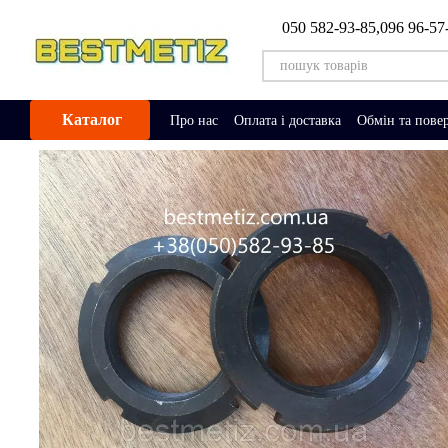
Перейти до основного контенту
050 582-93-85,
096 96-57
Каталог
Про нас
Оплата і доставка
Обмін та пове