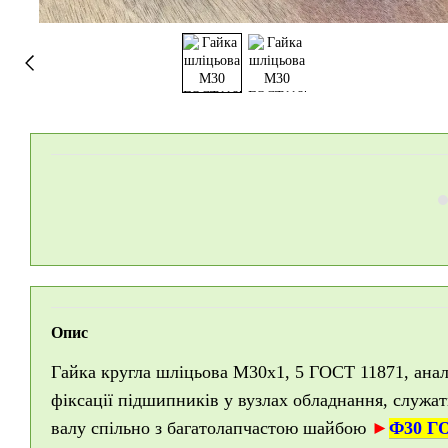
Опис
Гайка кругла шліцьова М30х1, 5 ГОСТ 11871, анал
фіксації підшипників у вузлах обладнання, служат
валу спільно з багатолапчастою шайбою
►
Ф30 Г