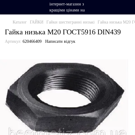
Каталог
ГАЙКИ
Гайки шестигранні низькі
Гайка низька М20 
Гайка низька М20 ГОСТ5916 DIN439
Артикул:
620466409
Написати відгук