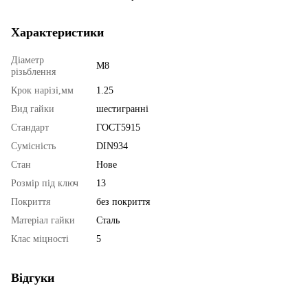
Характеристики
Діаметр
М8
різьблення
Крок нарізі,мм
1.25
Вид гайки
шестигранні
Стандарт
ГОСТ5915
Сумісність
DIN934
Стан
Нове
Розмір під ключ
13
Покриття
без покриття
Матеріал гайки
Сталь
Клас міцності
5
Відгуки