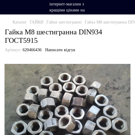
Каталог
ГАЙКИ
Гайки шестигранні
Гайка М8 шестигранна DI
Гайка М8 шестигранна DIN934
ГОСТ5915
Артикул:
620466436
Написати відгук