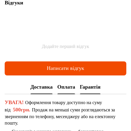
Відгуки
Додайте перший відгук
Написати відгук
Доставка
Оплата
Гарантія
УВАГА!
Оформлення товару доступно на суму
500грн.
від
Продаж на меньші суми розглядаються за
зверненням по телефону, месенджеру або на електонну
пошту.