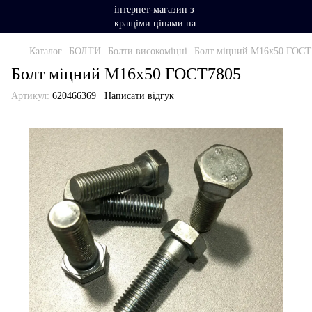
Каталог
БОЛТИ
Болти високоміцні
Болт міцний М16х50 ГОСТ
Болт міцний М16х50 ГОСТ7805
Артикул:
620466369
Написати відгук