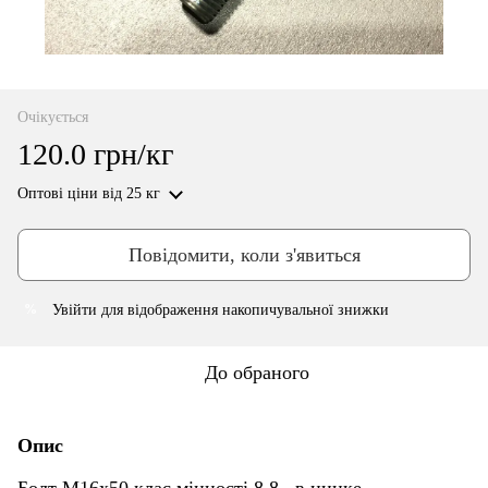
Очікується
120.0 грн/кг
Оптові ціни
від 25 кг
Повідомити, коли з'явиться
Увійти
для відображення накопичувальної знижки
%
До обраного
Опис
Болт М16х50 клас міцності 8.8. в цинке