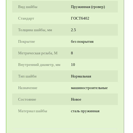
Вид шайбы
Пружинная (гровер)
Стандарт
ГОСТ6402
Толщина шайбы, мм
2.5
Покрытие
без покрытия
Метрическая резьба, М
8
Внутренний диаметр, мм
10
Тип шайби
Нормальная
Назначение
машиностроительные
Состояние
Новое
Материал шайбы
сталь пружинная