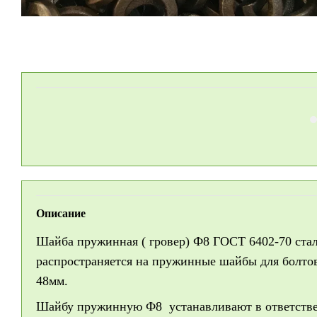
Описание
Шайба пружинная ( гровер) Ф8 ГОСТ 6402-70 стал
распространяется на пружинные шайбы для болтов
48мм.
Шайбу пружинную Ф8 устанавливают в ответстве