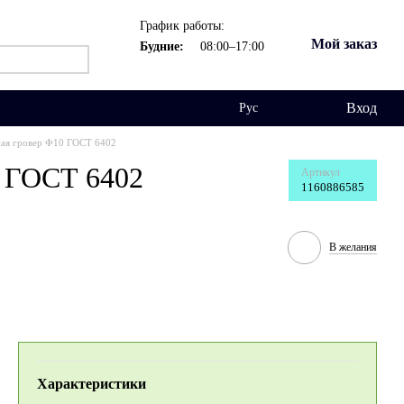
График работы:
Мой заказ
Будние:
08:00–17:00
Вход
Рус
ая гровер Ф10 ГОСТ 6402
 ГОСТ 6402
Артикул
1160886585
В желания
Характеристики