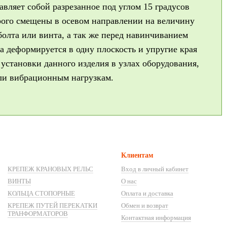
вляет собой разрезанное под углом 15 градусов
орого смещены в осевом направлении на величину
олта или винта, а так же перед навинчиванием
а деформируется в одну плоскость и упругие края
установки данного изделия в узлах оборудования,
ли вибрационным нагрузкам.
Клиентам
КРЕПЕЖ КРАНОВЫХ РЕЛЬС
Вход в личный кабинет
ВИНТЫ
О нас
КОЛЬЦА СТОПОРНЫЕ
Оплата и доставка
КРЕПЕЖ ПУТЕЙ ПЕРЕКАТКИ
Обмен и возврат
ТРАНФОРМАТОРОВ
Контактная информация