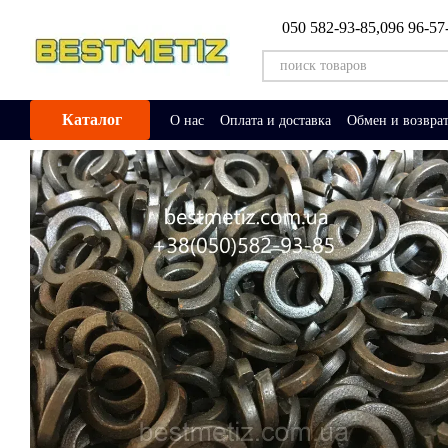
Перейти к основному контенту
050 582-93-85,
096 96-57
Каталог
О нас
Оплата и доставка
Обмен и возвра