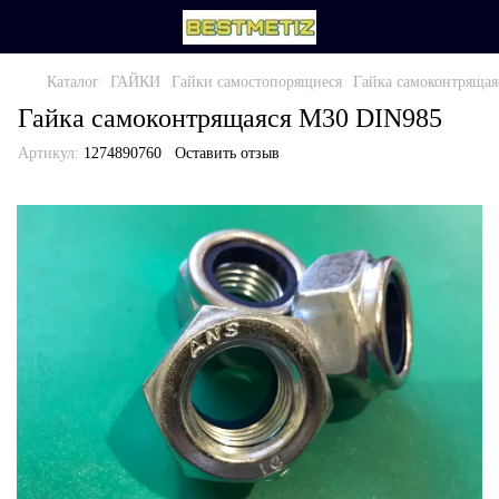
Каталог
ГАЙКИ
Гайки самостопорящиеся
Гайка самоконтряща
Гайка самоконтрящаяся М30 DIN985
Артикул:
1274890760
Оставить отзыв