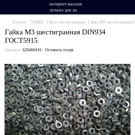
Каталог
ГАЙКИ
Гайки шестигранные
Гайка М3 шестигранная
Гайка М3 шестигранная DIN934
ГОСТ5915
Артикул:
620466416
Оставить отзыв