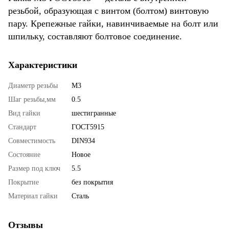
резьбой, образующая с винтом (болтом) винтовую
пару. Крепежные гайки, навинчиваемые на болт или
шпильку, составляют болтовое соединение.
Характеристики
Диаметр резьбы
М3
Шаг резьбы,мм
0.5
Вид гайки
шестигранные
Стандарт
ГОСТ5915
Совместимость
DIN934
Состояние
Новое
Размер под ключ
5.5
Покрытие
без покрытия
Материал гайки
Сталь
Отзывы