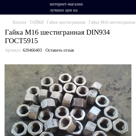
Каталог
ГАЙКИ
Гайки шестигранные
Гайка М16 шестигранна
Гайка М16 шестигранная DIN934
ГОСТ5915
Артикул:
620466403
Оставить отзыв