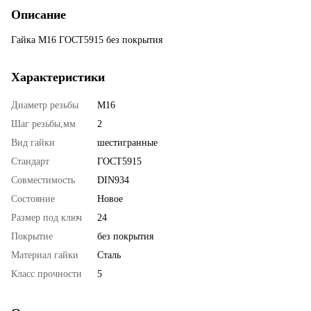
Описание
Гайка М16 ГОСТ5915 без покрытия
Характеристики
Диаметр резьбы
М16
Шаг резьбы,мм
2
Вид гайки
шестигранные
Стандарт
ГОСТ5915
Совместимость
DIN934
Состояние
Новое
Размер под ключ
24
Покрытие
без покрытия
Материал гайки
Сталь
Класс прочности
5