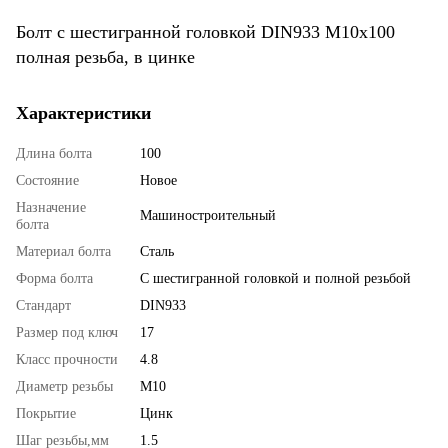
Болт с шестигранной головкой DIN933 М10х100
полная резьба, в цинке
Характеристики
Длина болта
100
Состояние
Новое
Назначение
Машиностроительный
болта
Материал болта
Сталь
Форма болта
С шестигранной головкой и полной резьбой
Стандарт
DIN933
Размер под ключ
17
Класс прочности
4.8
Диаметр резьбы
М10
Покрытие
Цинк
Шаг резьбы,мм
1.5