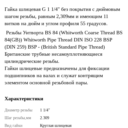
Гайка шлицевая G 1 1/4" без покрытия с дюймовым
шагом резьбы, равным 2,309мм и имеющим 11
витков на дюйм и углом профиля 55 градусов.
Резьбы Уитворта BS 84 (Whitworth Coarse Thread BS
84(GB)) Whitworth Pipe Thread DIN ISO 228 BSP
(DIN 259) BSP - (British Standard Pipe Thread)
Британские трубные несамоуплотняющиеся
цилиндрические резьбы.
Гайки шлицевые предназначены для фиксации
подшипников на валах и служат контрящим
элементом основной резьбовой пары.
Характеристики
Диаметр резьбы
1 1/4"
Шаг резьбы,мм
2.309
Вид гайки
Круглая шлицевая