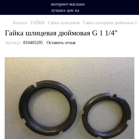
Каталог
ГАЙКИ
Гайки шлицевые
Гайка шлицевая дюймовая G 
Гайка шлицевая дюймовая G 1 1/4"
Артикул:
810405295
Оставить отзыв