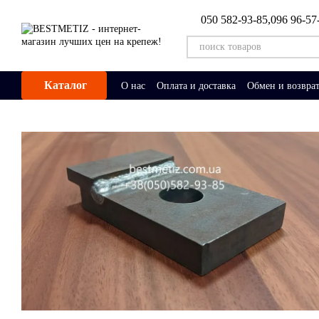
Перейти к основному контенту
050 582-93-85,
096 96-57
Каталог
О нас
Оплата и доставка
Обмен и возвра