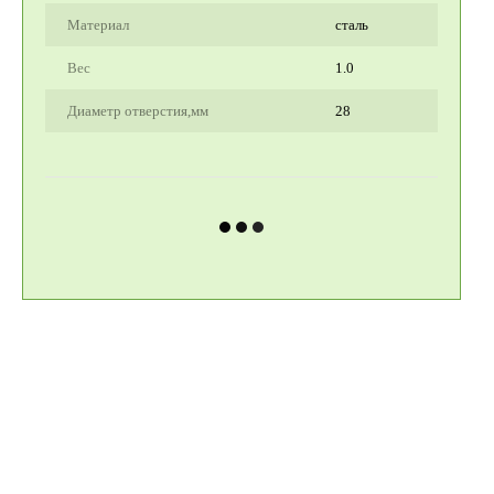
Материал
сталь
Вес
1.0
Диаметр отверстия,мм
28