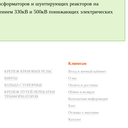
ансформаторов и шунтирующих реакторов на
жением 330кВ и 500кВ понижающих электрических
Клиентам
КРЕПЕЖ КРАНОВЫХ РЕЛЬС
Вход в личный кабинет
ВИНТЫ
О нас
КОЛЬЦА СТОПОРНЫЕ
Оплата и доставка
КРЕПЕЖ ПУТЕЙ ПЕРЕКАТКИ
Обмен и возврат
ТРАНФОРМАТОРОВ
Контактная информация
Блог
Отзывы о магазине
Каталог