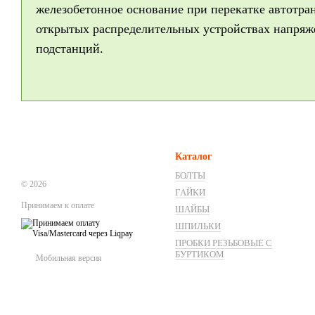
железобетонное основание при перекатке автотр
открытых распределительных устройствах напря
подстанций.
Каталог
БОЛТЫ
© 2026
ГАЙКИ
Принимаем к оплате
ШАЙБЫ
ШПИЛЬКИ
ПРОБКИ РЕЗЬБОВЫЕ С
БУРТИКОМ
Мобильная версия