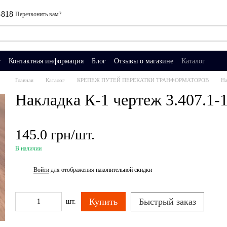
-818
Перезвонить вам?
т
Контактная информация
Блог
Отзывы о магазине
Каталог
Главная
Каталог
КРЕПЕЖ ПУТЕЙ ПЕРЕКАТКИ ТРАНФОРМАТОРОВ
На
Накладка К-1 чертеж 3.407.1-
145.0 грн/шт.
В наличии
Войти
для отображения накопительной скидки
%
Купить
Быстрый заказ
шт.