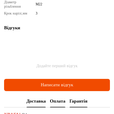
Діаметр
М22
різьблення
Крок нарізі,мм
3
Відгуки
Додайте перший відгук
Написати відгук
Доставка
Оплата
Гарантія